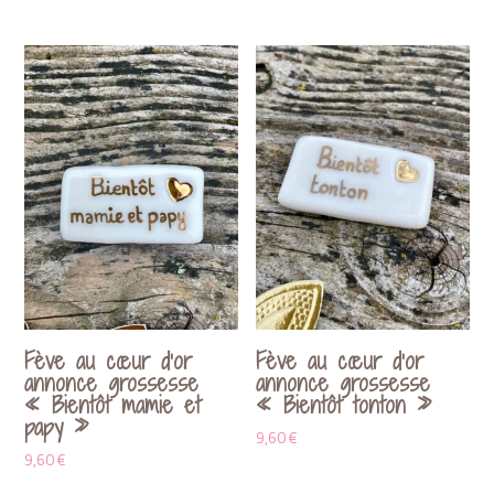
Fève au cœur d’or
Fève au cœur d’or
annonce grossesse
annonce grossesse
« Bientôt mamie et
« Bientôt tonton »
papy »
9,60
€
9,60
€