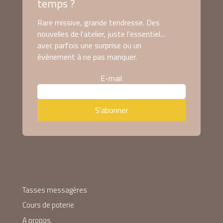
temps ?
Rare missive, grande tendresse. Des
nouvelles de l'atelier, juste l'essentiel...
avec parfois une surprise ou un
évènement à ne pas manquer.
E-mail
Tasses messagères
Cours de poterie
A propos