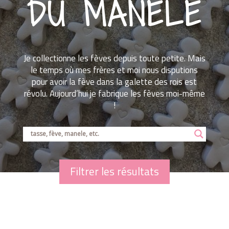
DU MANELE
Je collectionne les fèves depuis toute petite. Mais
le temps où mes frères et moi nous disputions
pour avoir la fève dans la galette des rois est
révolu. Aujourd’hui je fabrique les fèves moi-même
!
Filtrer les résultats