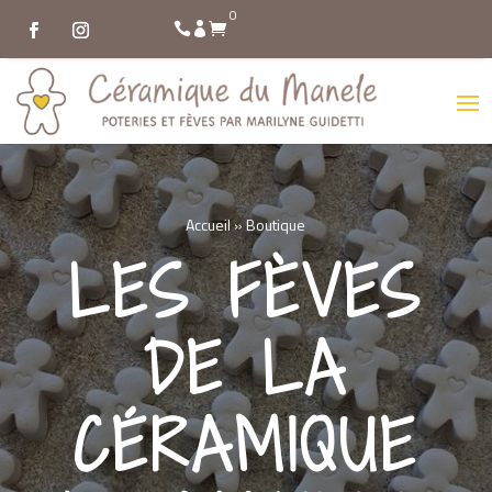
0
Accueil
»
Boutique
LES FÈVES
DE LA
CÉRAMIQUE